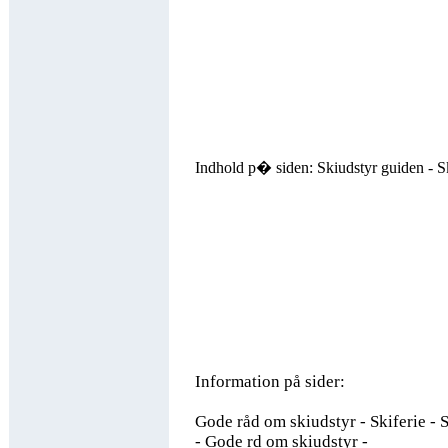
Indhold p� siden: Skiudstyr guiden - S
Information på sider:
Gode råd om skiudstyr - Skiferie - 
- Gode rd om skiudstyr -